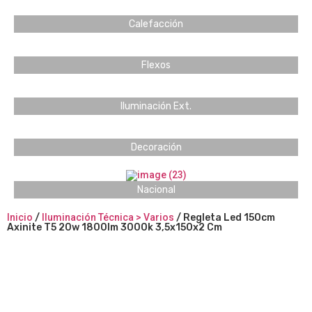
Calefacción
Flexos
Iluminación Ext.
Decoración
Nacional
Inicio
/
Iluminación Técnica > Varios
/ Regleta Led 150cm
Axinite T5 20w 1800lm 3000k 3,5x150x2 Cm