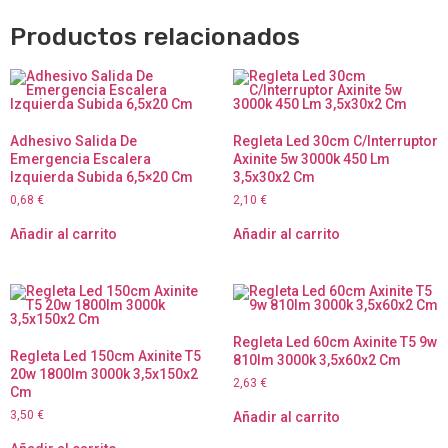
Productos relacionados
Adhesivo Salida De
Regleta Led 30cm C/Interruptor
Emergencia Escalera
Axinite 5w 3000k 450 Lm
Izquierda Subida 6,5×20 Cm
3,5x30x2 Cm
0,68
€
2,10
€
Añadir al carrito
Añadir al carrito
Regleta Led 60cm Axinite T5 9w
Regleta Led 150cm Axinite T5
810lm 3000k 3,5x60x2 Cm
20w 1800lm 3000k 3,5x150x2
2,63
€
Cm
3,50
€
Añadir al carrito