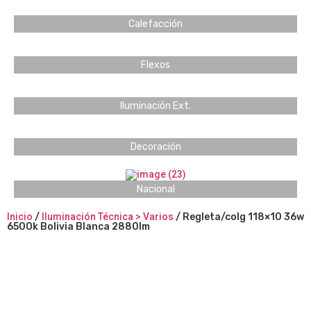
Calefacción
Flexos
Iluminación Ext.
Decoración
Nacional
Inicio
/
Iluminación Técnica > Varios
/ Regleta/colg 118×10 36w
6500k Bolivia Blanca 2880lm