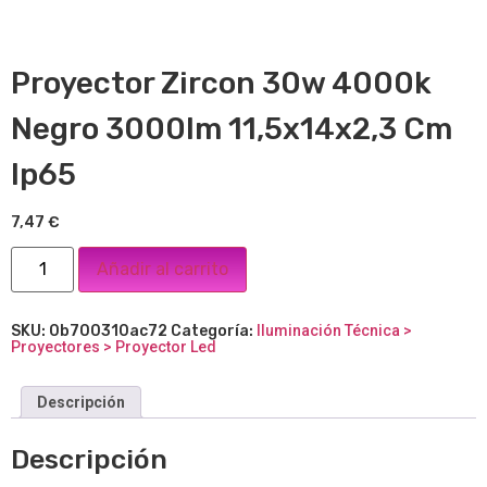
Proyector Zircon 30w 4000k
Negro 3000lm 11,5x14x2,3 Cm
Ip65
7,47
€
Añadir al carrito
SKU:
0b700310ac72
Categoría:
Iluminación Técnica >
Proyectores > Proyector Led
Descripción
Descripción