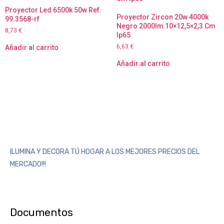
Proyector Led 6500k 50w Ref.
Proyector Zircon 20w 4000k
99.3568-rf
Negro 2000lm 10×12,5×2,3 Cm
8,73
€
Ip65
6,63
€
Añadir al carrito
Añadir al carrito
ILUMINA Y DECORA TÚ HOGAR A LOS MEJORES PRECIOS DEL
MERCADO!!!
Documentos