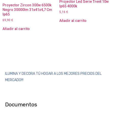
Projector Led Serie Trent 10w
Proyector Zircon 300w 6500k
Ip65 4000k
Negro 30000lm 31x41x4,7 Cm
5,16
€
Ip65
69,90
€
Añadir al carrito
Añadir al carrito
ILUMINA Y DECORA TÚ HOGAR A LOS MEJORES PRECIOS DEL
MERCADO!!!
Documentos