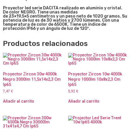
Proyector le
d serie DACITA realizado en aluminio y cristal.
De color NEGRO. Tiene unas medidas
de
23×19,5×5
centímetros y un peso neto de 1020 gramos. Su
potencia de luz es de 30 watios y 2700 lúmenes. Con una
temperatura de color de 6500K. Tiene un índice de
protección IP66 y un ángulo de luz de 120º.
Productos relacionados
Proyector Zircon 30w 4000k
Proyector Zircon 10w 4000k
Negro 3000lm 11,5x14x2,3 Cm
Negro 1000lm 10x8x2,3 Cm
Ip65
Ip65
7,47
€
5,92
€
Añadir al carrito
Añadir al carrito