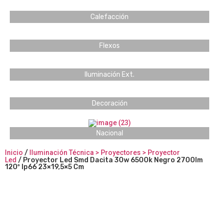
Calefacción
Flexos
Iluminación Ext.
Decoración
Nacional
Inicio
/
Iluminación Técnica > Proyectores > Proyector
Led
/ Proyector Led Smd Dacita 30w 6500k Negro 2700lm
120º Ip66 23×19,5×5 Cm