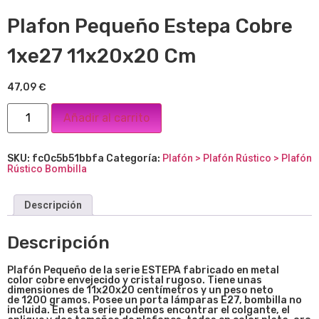
Plafon Pequeño Estepa Cobre
1xe27 11x20x20 Cm
47,09
€
Añadir al carrito
SKU:
fc0c5b51bbfa
Categoría:
Plafón > Plafón Rústico > Plafón
Rústico Bombilla
Descripción
Descripción
Plafón Pequeño de la serie ESTEPA fabricado en metal
color cobre envejecido y cristal rugoso. Tiene unas
dimensiones de 11x20x20 centímetros y un peso neto
de 1200 gramos. Posee un porta lámparas E27, bombilla no
incluida. En esta serie podemos encontrar el colgante, el