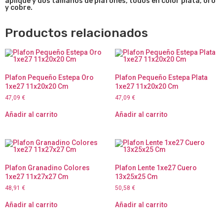
aplique y dos tamaños de plafones, todos en color plata, oro
y cobre.
Productos relacionados
Plafon Pequeño Estepa Oro
Plafon Pequeño Estepa Plata
1xe27 11x20x20 Cm
1xe27 11x20x20 Cm
47,09
€
47,09
€
Añadir al carrito
Añadir al carrito
Plafon Granadino Colores
Plafon Lente 1xe27 Cuero
1xe27 11x27x27 Cm
13x25x25 Cm
48,91
€
50,58
€
Añadir al carrito
Añadir al carrito