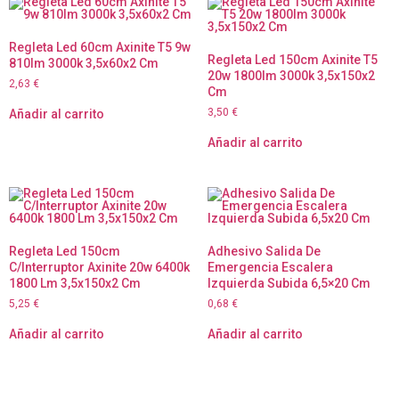
Regleta Led 60cm Axinite T5 9w
Regleta Led 150cm Axinite T5
810lm 3000k 3,5x60x2 Cm
20w 1800lm 3000k 3,5x150x2
2,63
€
Cm
3,50
€
Añadir al carrito
Añadir al carrito
Regleta Led 150cm
Adhesivo Salida De
C/Interruptor Axinite 20w 6400k
Emergencia Escalera
1800 Lm 3,5x150x2 Cm
Izquierda Subida 6,5×20 Cm
5,25
€
0,68
€
Añadir al carrito
Añadir al carrito