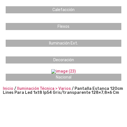
Calefacción
Flexos
Iluminación Ext.
Decoración
Nacional
Inicio
/
Iluminación Técnica > Varios
/ Pantalla Estanca 120cm
Lines Para Led 1xt8 Ip54 Gris/transparente 128×7,8×6 Cm