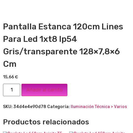
Pantalla Estanca 120cm Lines
Para Led 1xt8 Ip54
Gris/transparente 128×7,8×6
Cm
15,66
€
Añadir al carrito
SKU:
34d4e4e90d78
Categoría:
Iluminación Técnica > Varios
Productos relacionados