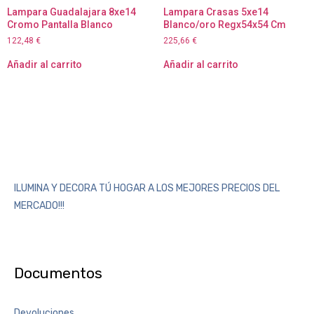
Lampara Guadalajara 8xe14
Lampara Crasas 5xe14
Cromo Pantalla Blanco
Blanco/oro Regx54x54 Cm
122,48
€
225,66
€
Añadir al carrito
Añadir al carrito
ILUMINA Y DECORA TÚ HOGAR A LOS MEJORES PRECIOS DEL
MERCADO!!!
Documentos
Devoluciones