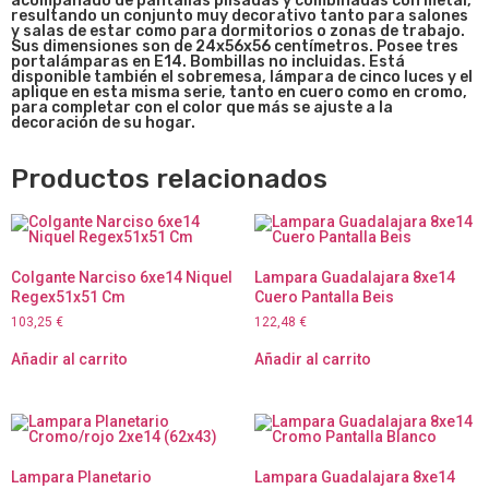
acompañado de pantallas plisadas y combinadas con metal,
resultando un conjunto muy decorativo tanto para salones
y salas de estar como para dormitorios o zonas de trabajo.
Sus dimensiones son de 24x56x56
centímetros. Posee tres
portalámparas en E14. Bombillas no incluidas. Está
disponible también el sobremesa, lámpara de cinco luces y el
aplique en esta misma serie, tanto en cuero como en cromo,
para completar con el color que más se ajuste a la
decoración de su hogar.
Productos relacionados
Colgante Narciso 6xe14 Niquel
Lampara Guadalajara 8xe14
Regex51x51 Cm
Cuero Pantalla Beis
103,25
€
122,48
€
Añadir al carrito
Añadir al carrito
Lampara Planetario
Lampara Guadalajara 8xe14