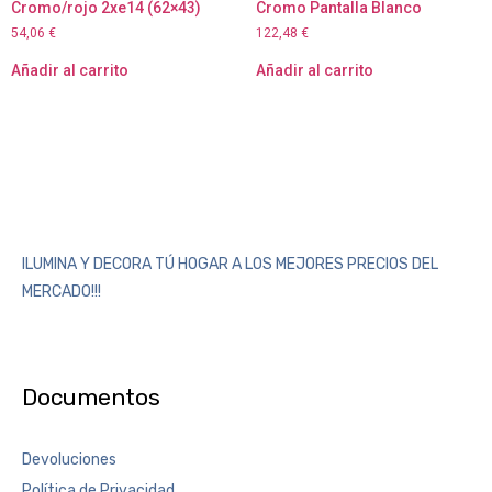
Cromo/rojo 2xe14 (62×43)
Cromo Pantalla Blanco
54,06
€
122,48
€
Añadir al carrito
Añadir al carrito
ILUMINA Y DECORA TÚ HOGAR A LOS MEJORES PRECIOS DEL
MERCADO!!!
Documentos
Devoluciones
Política de Privacidad