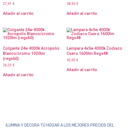
27,91
€
38,50
€
Añadir al carrito
Añadir al carrito
Colgante 24w 4000k Acropolis
Lampara 4x5w 4000k Zodiaco
Blanco/cromo 1920lm
Cuero 1600lm Regx48
(regx60)
42,00
€
26,25
€
Añadir al carrito
Añadir al carrito
ILUMINA Y DECORA TÚ HOGAR A LOS MEJORES PRECIOS DEL