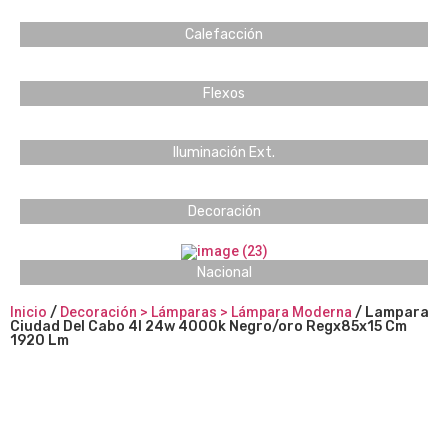
Calefacción
Flexos
Iluminación Ext.
Decoración
Nacional
Inicio
/
Decoración > Lámparas > Lámpara Moderna
/ Lampara
Ciudad Del Cabo 4l 24w 4000k Negro/oro Regx85x15 Cm
1920 Lm