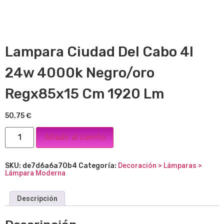
Lampara Ciudad Del Cabo 4l
24w 4000k Negro/oro
Regx85x15 Cm 1920 Lm
50,75
€
Añadir al carrito
SKU:
de7d6a6a70b4
Categoría:
Decoración > Lámparas >
Lámpara Moderna
Descripción