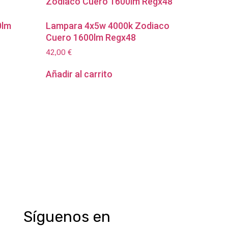
0lm
Lampara 4x5w 4000k Zodiaco
Cuero 1600lm Regx48
42,00
€
Añadir al carrito
Síguenos en