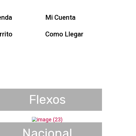
enda
Mi Cuenta
rrito
Como Llegar
Flexos
Nacional