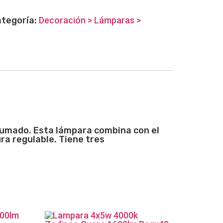
tegoría:
Decoración > Lámparas >
ahumado. Esta lámpara combina con el
ra regulable. Tiene tres