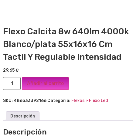
Flexo Calcita 8w 640lm 4000k
Blanco/plata 55x16x16 Cm
Tactil Y Regulable Intensidad
29,65
€
Añadir al carrito
SKU:
486b33392166
Categoría:
Flexos > Flexo Led
Descripción
Descripción