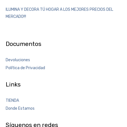
ILUMINA Y DECORA TÚ HOGAR A LOS MEJORES PRECIOS DEL
MERCADO!!!
Documentos
Devoluciones
Política de Privacidad
Links
TIENDA
Donde Estamos
Síguenos en redes