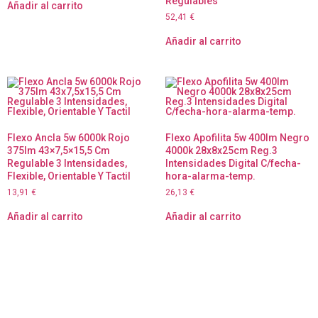
Regulables
Añadir al carrito
52,41
€
Añadir al carrito
Flexo Ancla 5w 6000k Rojo
Flexo Apofilita 5w 400lm Negro
375lm 43×7,5×15,5 Cm
4000k 28x8x25cm Reg.3
Regulable 3 Intensidades,
Intensidades Digital C/fecha-
Flexible, Orientable Y Tactil
hora-alarma-temp.
13,91
€
26,13
€
Añadir al carrito
Añadir al carrito