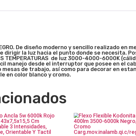
GRO. De diseño moderno y sencillo realizado en met
le dirigir la luz hacia el punto donde se necesita
S TEMPERATURAS de luz 3000-4000-6000K (cálido, 
il manejo desde el interruptor que posee en el ca
 o mesas de trabajo, así como para decorar en esta
e en color blanco y cromo.
acionados