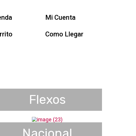
enda
Mi Cuenta
rrito
Como Llegar
Flexos
Nacional