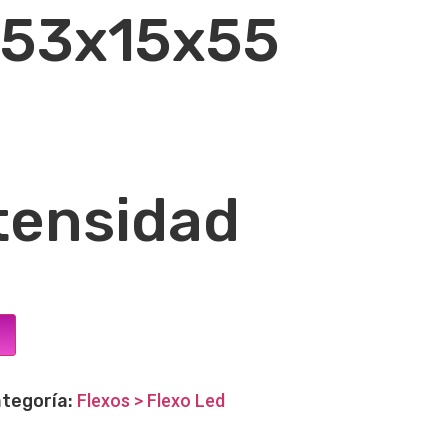
 53x15x55
tensidad
tegoría:
Flexos > Flexo Led