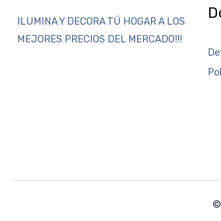
D
ILUMINA Y DECORA TÚ HOGAR A LOS
MEJORES PRECIOS DEL MERCADO!!!
De
Po
©