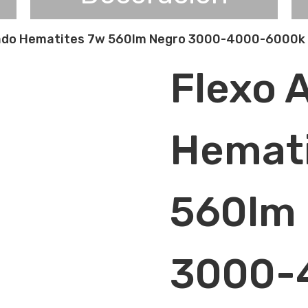
lado Hematites 7w 560lm Negro 3000-4000-6000k
Flexo 
Hemati
560lm
3000-