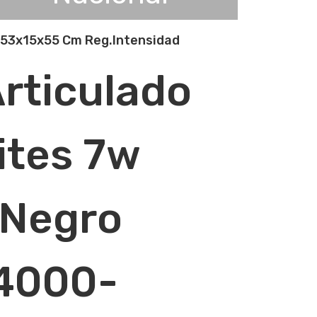
 53x15x55 Cm Reg.Intensidad
Articulado
tes 7w
 Negro
4000-