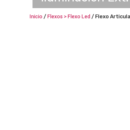
Inicio
/
Flexos > Flexo Led
/ Flexo Articu