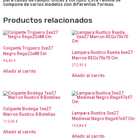
para casas de campo, fincas y cortijos. Está familia se
compone de varios modelos con diferentes formas.
Productos relacionados
Colgante Triguero 3xe27
Lampara Rustico Rueda 6xe27
Negro Regx22x88 Cm
Marron REGx70x70 Cm
94,43
€
272,95
€
Añadir al carrito
Añadir al carrito
Colgante Bodega 1xe27
Lampara Rustica 3xe27
Marron Rustico 8 Botellas
Medieval Negro Regx47x47 Cm
113,56
€
104,84
€
Añadir al carrito
Añadir al carrito