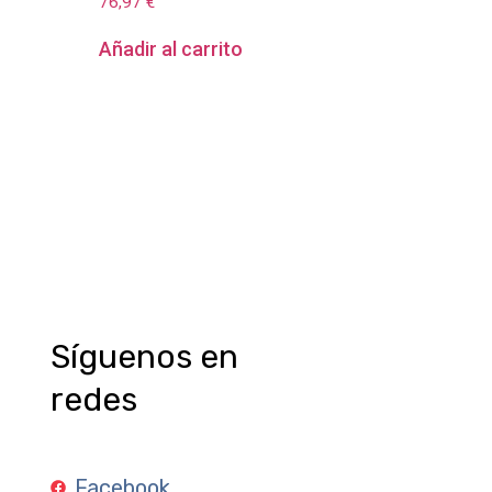
76,97
€
Añadir al carrito
Síguenos en
redes
Facebook