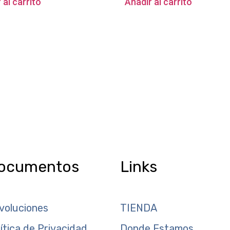
 al carrito
Añadir al carrito
ocumentos
Links
voluciones
TIENDA
lítica de Privacidad
Donde Estamos