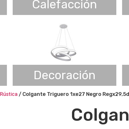
Calefacción
Decoración
Rústica
/ Colgante Triguero 1xe27 Negro Regx29,5
Colgan