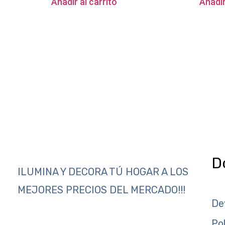
Añadir al carrito
Añadir
D
ILUMINA Y DECORA TÚ HOGAR A LOS
MEJORES PRECIOS DEL MERCADO!!!
De
Po