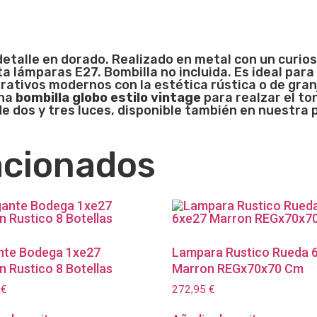
detalle en dorado. Realizado en metal con un curio
ta lámparas E27. Bombilla no incluida. Es ideal para
ativos modernos con la estética rústica o de gra
una
bombilla globo estilo vintage
para realzar el ton
e dos y tres luces, disponible también en nuestra 
acionados
nte Bodega 1xe27
Lampara Rustico Rueda 
 Rustico 8 Botellas
Marron REGx70x70 Cm
6
€
272,95
€