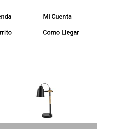
enda
Mi Cuenta
rrito
Como Llegar