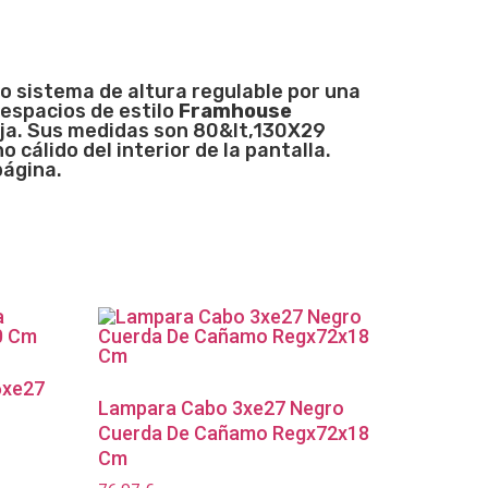
so sistema de altura regulable por una
 espacios de estilo
Framhouse
nja. Sus medidas son 80&lt,130X29
o cálido del interior de la pantalla.
página.
6xe27
Lampara Cabo 3xe27 Negro
Cuerda De Cañamo Regx72x18
Cm