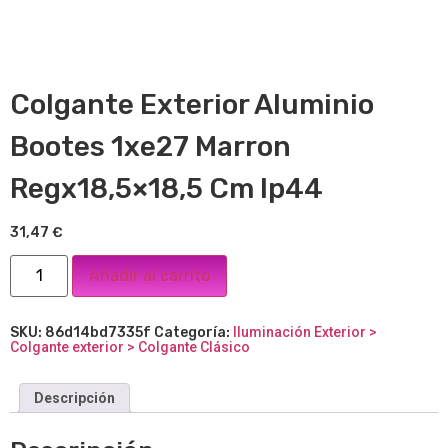
Colgante Exterior Aluminio
Bootes 1xe27 Marron
Regx18,5×18,5 Cm Ip44
31,47
€
Añadir al carrito
SKU:
86d14bd7335f
Categoría:
Iluminación Exterior >
Colgante exterior > Colgante Clásico
Descripción