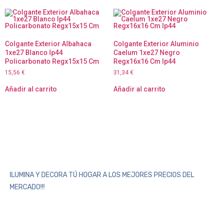
Colgante Exterior Albahaca
Colgante Exterior Aluminio
1xe27 Blanco Ip44
Caelum 1xe27 Negro
Policarbonato Regx15x15 Cm
Regx16x16 Cm Ip44
15,56
€
31,34
€
Añadir al carrito
Añadir al carrito
ILUMINA Y DECORA TÚ HOGAR A LOS MEJORES PRECIOS DEL
MERCADO!!!