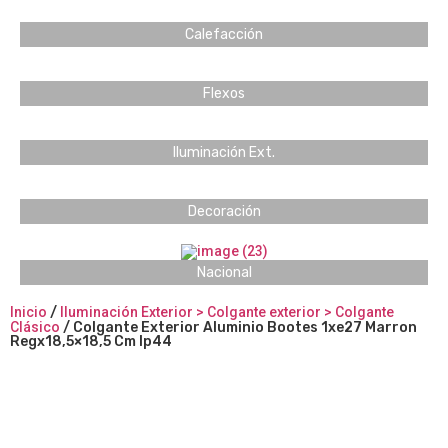
Calefacción
Flexos
Iluminación Ext.
Decoración
Nacional
Inicio
/
Iluminación Exterior > Colgante exterior > Colgante
Clásico
/ Colgante Exterior Aluminio Bootes 1xe27 Marron
Regx18,5×18,5 Cm Ip44