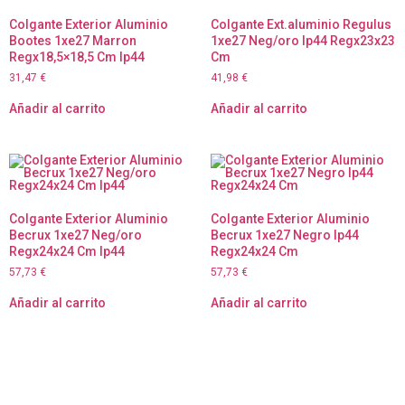
Colgante Exterior Aluminio
Colgante Ext.aluminio Regulus
Bootes 1xe27 Marron
1xe27 Neg/oro Ip44 Regx23x23
Regx18,5×18,5 Cm Ip44
Cm
31,47
€
41,98
€
Añadir al carrito
Añadir al carrito
Colgante Exterior Aluminio
Colgante Exterior Aluminio
Becrux 1xe27 Neg/oro
Becrux 1xe27 Negro Ip44
Regx24x24 Cm Ip44
Regx24x24 Cm
57,73
€
57,73
€
Añadir al carrito
Añadir al carrito