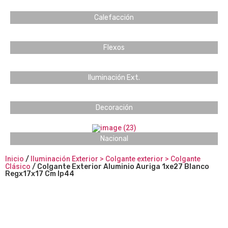
Calefacción
Flexos
Iluminación Ext.
Decoración
Nacional
Inicio
/
Iluminación Exterior > Colgante exterior > Colgante
Clásico
/ Colgante Exterior Aluminio Auriga 1xe27 Blanco
Regx17x17 Cm Ip44