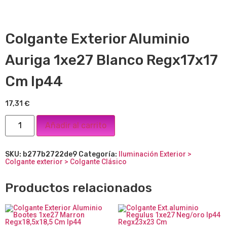
Colgante Exterior Aluminio
Auriga 1xe27 Blanco Regx17x17
Cm Ip44
17,31
€
Añadir al carrito
SKU:
b277b2722de9
Categoría:
Iluminación Exterior >
Colgante exterior > Colgante Clásico
Productos relacionados