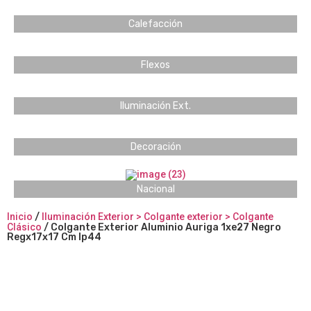
Calefacción
Flexos
Iluminación Ext.
Decoración
Nacional
Inicio
/
Iluminación Exterior > Colgante exterior > Colgante
Clásico
/ Colgante Exterior Aluminio Auriga 1xe27 Negro
Regx17x17 Cm Ip44