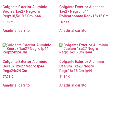
Colgante Exterior Aluminio
Colgante Exterior Albahaca
Bootes 1xe27 Neg/oro
1xe27 Negro Ip44
Regx18,5×18,5 Cm Ip44
Policarbonato Regx15x15 Cm
31,47
€
15,56
€
Añadir al carrito
Añadir al carrito
Colgante Exterior Aluminio
Colgante Exterior Aluminio
Becrux 1xe27 Negro Ip44
Caelum 1xe27 Negro
Regx24x24 Cm
Regx16x16 Cm Ip44
57,73
€
31,34
€
Añadir al carrito
Añadir al carrito