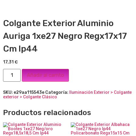
Colgante Exterior Aluminio
Auriga 1xe27 Negro Regx17x17
Cm Ip44
17,31
€
Añadir al carrito
SKU:
e29aa115543e
Categoría:
Iluminación Exterior > Colgante
exterior > Colgante Clásico
Productos relacionados