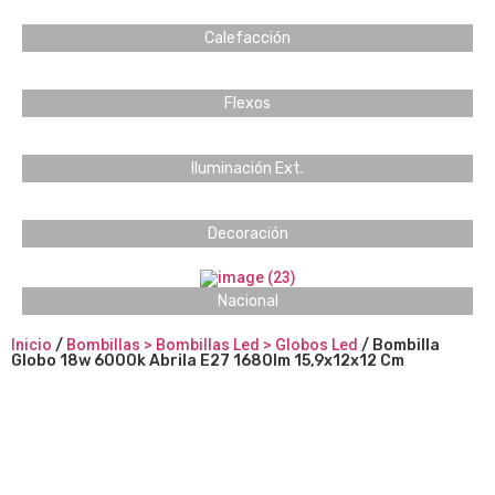
Calefacción
Flexos
Iluminación Ext.
Decoración
Nacional
Inicio
/
Bombillas > Bombillas Led > Globos Led
/ Bombilla
Globo 18w 6000k Abrila E27 1680lm 15,9x12x12 Cm