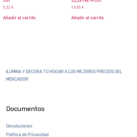
Cm
22,3x14x14 Cm
5,22
€
13,95
€
Añadir al carrito
Añadir al carrito
ILUMINA Y DECORA TÚ HOGAR A LOS MEJORES PRECIOS DEL
MERCADO!!!
Documentos
Devoluciones
Política de Privacidad