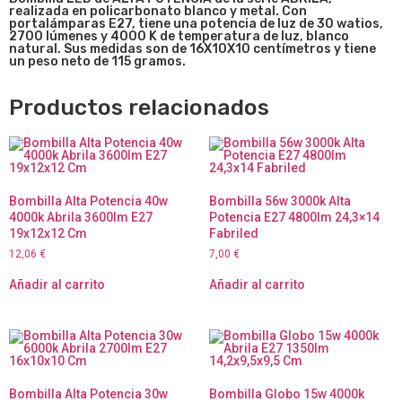
realizada en policarbonato
blanco y metal. Con
portalámparas E27, tiene una potencia de luz de 30 watios,
2700 lúmenes y 4000 K de temperatura de luz, blanco
natural. Sus medidas son de 16X10X10 centímetros y tiene
un peso neto de 115 gramos.
Productos relacionados
Bombilla Alta Potencia 40w
Bombilla 56w 3000k Alta
4000k Abrila 3600lm E27
Potencia E27 4800lm 24,3×14
19x12x12 Cm
Fabriled
12,06
€
7,00
€
Añadir al carrito
Añadir al carrito
Bombilla Alta Potencia 30w
Bombilla Globo 15w 4000k