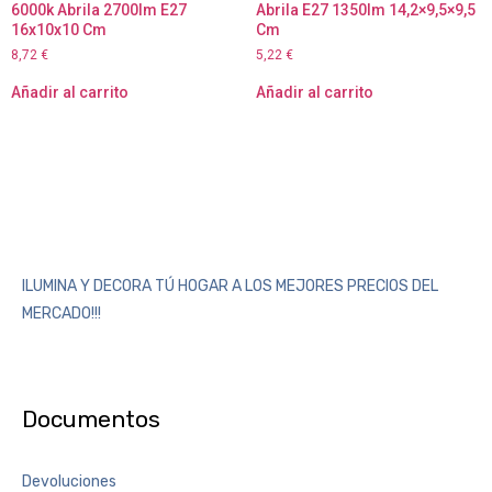
6000k Abrila 2700lm E27
Abrila E27 1350lm 14,2×9,5×9,5
16x10x10 Cm
Cm
8,72
€
5,22
€
Añadir al carrito
Añadir al carrito
ILUMINA Y DECORA TÚ HOGAR A LOS MEJORES PRECIOS DEL
MERCADO!!!
Documentos
Devoluciones