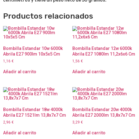
centímetros y tiene un peso neto de 50 gramos.
Productos relacionados
Bombilla Estandar 10w 6000k
Bombilla Estandar 12w 6000k
Abrila E27 900lm 10x5x5 Cm
Abrila E27 1080lm 11,2x6x6 Cm
1,16
€
1,56
€
Añadir al carrito
Añadir al carrito
Bombilla Estandar 18w 4000k
Bombilla Estandar 20w 4000k
Abrila E27 1521lm 13,8x7x7 Cm
Abrila E27 2000lm 13,8x7x7 Cm
2,96
€
3,29
€
Añadir al carrito
Añadir al carrito