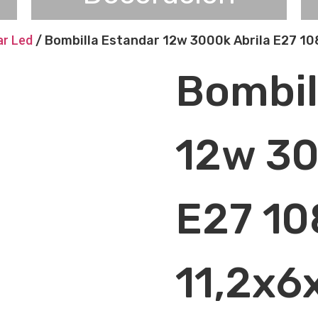
ar Led
/ Bombilla Estandar 12w 3000k Abrila E27 1
Bombil
12w 30
E27 1
11,2x6