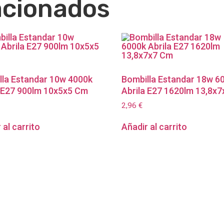
acionados
lla Estandar 10w 4000k
Bombilla Estandar 18w 6
a E27 900lm 10x5x5 Cm
Abrila E27 1620lm 13,8x
2,96
€
 al carrito
Añadir al carrito