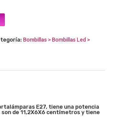
tegoría:
Bombillas > Bombillas Led >
portalámparas E27, tiene una potencia
s son de 11,2X6X6 centímetros y tiene