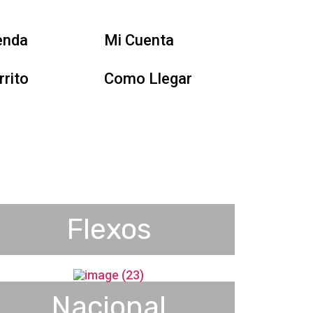
enda
Mi Cuenta
rrito
Como Llegar
Flexos
Nacional