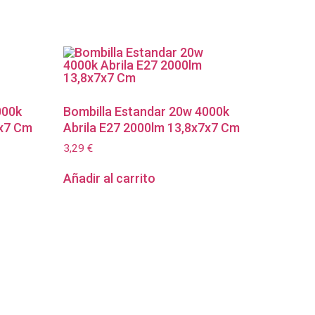
000k
Bombilla Estandar 20w 4000k
7x7 Cm
Abrila E27 2000lm 13,8x7x7 Cm
3,29
€
Añadir al carrito