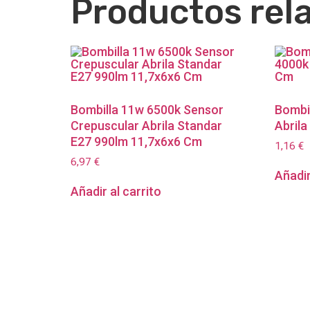
Productos rel
Bombilla 11w 6500k Sensor
Bombi
Crepuscular Abrila Standar
Abril
E27 990lm 11,7x6x6 Cm
1,16
€
6,97
€
Añadir
Añadir al carrito