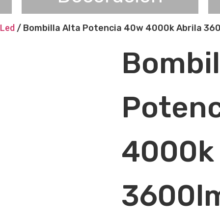
 Led
/ Bombilla Alta Potencia 40w 4000k Abrila 36
Bombil
Potenc
4000k 
3600l