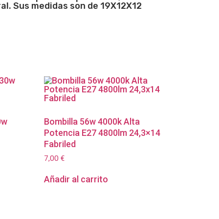
ral. Sus medidas son de 19X12X12
0w
Bombilla 56w 4000k Alta
Potencia E27 4800lm 24,3×14
Fabriled
7,00
€
Añadir al carrito