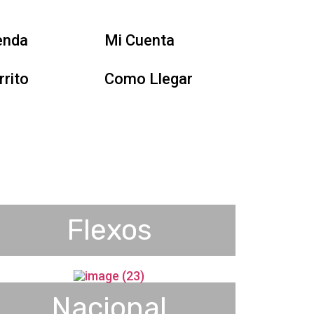
enda
Mi Cuenta
rrito
Como Llegar
Flexos
Nacional