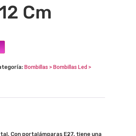
x12 Cm
ategoría:
Bombillas > Bombillas Led >
tal. Con portalámparas E27, tiene una