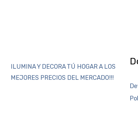
D
ILUMINA Y DECORA TÚ HOGAR A LOS
MEJORES PRECIOS DEL MERCADO!!!
De
Po