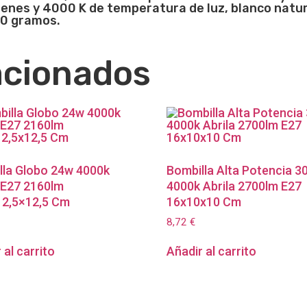
menes y 4000 K de temperatura de luz, blanco natu
80 gramos.
acionados
lla Globo 24w 4000k
Bombilla Alta Potencia 3
 E27 2160lm
4000k Abrila 2700lm E27
12,5×12,5 Cm
16x10x10 Cm
8,72
€
 al carrito
Añadir al carrito