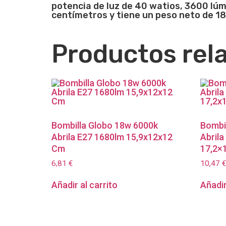
potencia de luz de 40 watios, 3600 lú
centímetros y tiene un peso neto de 1
Productos rel
Bombilla Globo 18w 6000k
Bombi
Abrila E27 1680lm 15,9x12x12
Abrila
Cm
17,2×
6,81
€
10,47
€
Añadir al carrito
Añadir