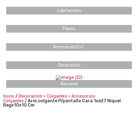
Calefacción
Flexos
Iluminación Ext.
Decoración
Nacional
Inicio
/
Decoración > Colgantes > Accesorios
Colgantes
/ Arm.colgante P/pantalla Cara 1xe27 Niquel
Regx10x10 Cm