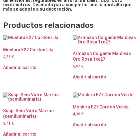
dimensiones, regulables en altura, de 15&lt,100x10x10
centímetros. Diseñado para completar con la pantalla que
más se adapte a su decoración.
Productos relacionados
Montura E27 Cordon Lila
Armazon Colgante Maldivas
4,36
€
Oro Rosa 1xe27
6,97
€
Añadir al carrito
Añadir al carrito
Montura E27 Cordon Verde
Susp. Sem Vidro Marron
4,36
€
(semiluminaria)
3,41
€
Añadir al carrito
Añadir al carrito