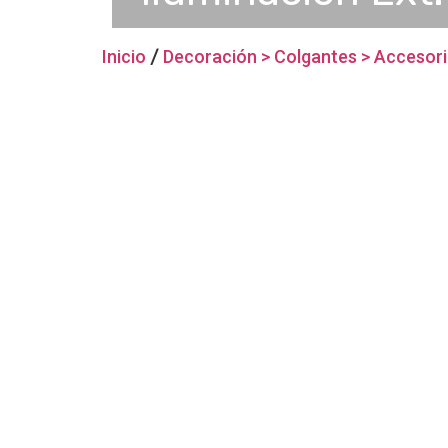
Inicio
/
Decoración > Colgantes > Accesor