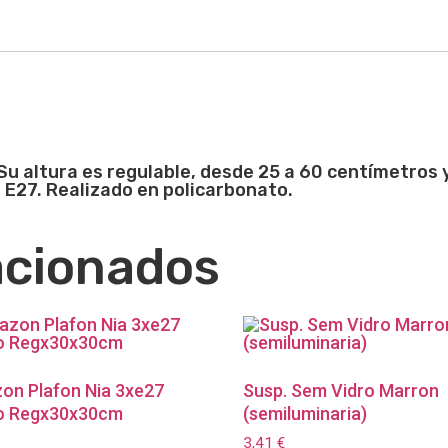
Su altura es regulable, desde 25 a 60 centímetros y
 E27. Realizado en policarbonato.
acionados
on Plafon Nia 3xe27
Susp. Sem Vidro Marron
o Regx30x30cm
(semiluminaria)
3,41
€