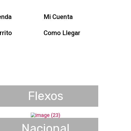
enda
Mi Cuenta
rrito
Como Llegar
Flexos
Nacional