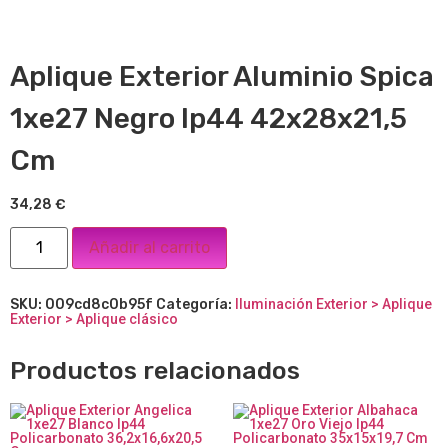
Aplique Exterior Aluminio Spica
1xe27 Negro Ip44 42x28x21,5
Cm
34,28
€
Añadir al carrito
SKU:
009cd8c0b95f
Categoría:
Iluminación Exterior > Aplique
Exterior > Aplique clásico
Productos relacionados