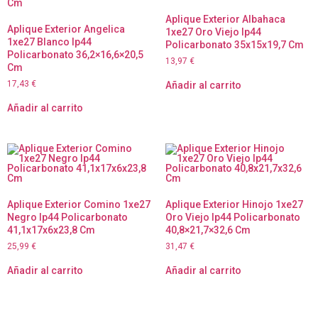
Aplique Exterior Albahaca
Aplique Exterior Angelica
1xe27 Oro Viejo Ip44
1xe27 Blanco Ip44
Policarbonato 35x15x19,7 Cm
Policarbonato 36,2×16,6×20,5
13,97
€
Cm
17,43
€
Añadir al carrito
Añadir al carrito
Aplique Exterior Comino 1xe27
Aplique Exterior Hinojo 1xe27
Negro Ip44 Policarbonato
Oro Viejo Ip44 Policarbonato
41,1x17x6x23,8 Cm
40,8×21,7×32,6 Cm
25,99
€
31,47
€
Añadir al carrito
Añadir al carrito