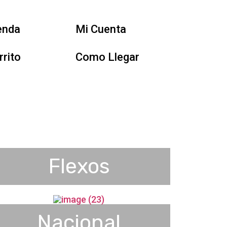
enda
Mi Cuenta
rrito
Como Llegar
Flexos
Nacional