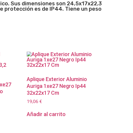
ásico. Sus dimensiones son 24,5x17x22,3
e protección es de IP44. Tiene un peso
Aplique Exterior Aluminio
1xe27
Auriga 1xe27 Negro Ip44
to
32x22x17 Cm
19,06
€
Añadir al carrito