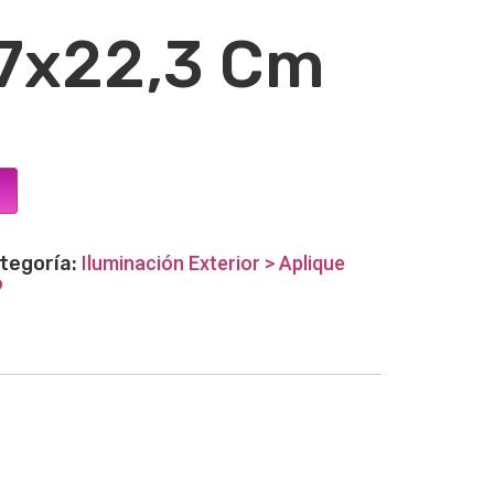
7x22,3 Cm
tegoría:
Iluminación Exterior > Aplique
o