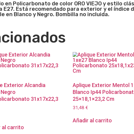
do en Policarbonato de color ORO VIEJO y estilo cl
E27. Está recomendado para exterior y el índice d
 en Blanco y Negro. Bombilla no incluida.
acionados
e Exterior Alcandia
Aplique Exterior Mentol 
 Negro
Blanco Ip44 Policarbona
olicarbonato 31x17x22,3
25×18,1×23,2 Cm
31,48
€
Añadir al carrito
 al carrito