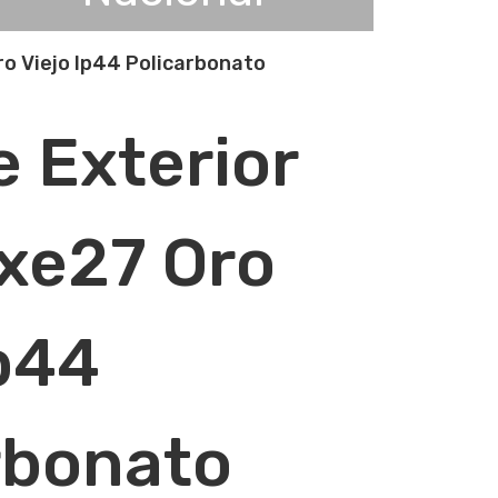
ro Viejo Ip44 Policarbonato
e Exterior
xe27 Oro
Ip44
rbonato