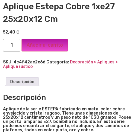
Aplique Estepa Cobre 1xe27
25x20x12 Cm
52,40
€
Añadir al carrito
SKU:
4c4f42ac2c6d
Categoría:
Decoración > Apliques >
Aplique rústico
Descripción
Descripción
Aplique de la serie ESTEPA fabricado en metal color cobre
envejecido y cristal rugoso. Tiene unas dimensiones de
25x20x12 centímetros y un peso neto de 1030 gramos. Posee
un porta lámparas E27, bombilla no incluida. En esta serie
podemos encontrar el colgante, el aplique y dos tamaños de
plafones, todos en color plata, oro y cobre.