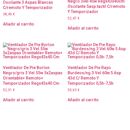
Negro 3vel 45w Regx43x40cm
Oscilante 3 Aspas Blancas
Oscilante 5asp.tactil C/remoto
C/remoto Y Temporizador
Y Temporizador
38,45
€
52,47
€
Añadir al carrito
Añadir al carrito
Ventilador De Pie Borlon
Ventilador De Pie Rayo
Negro/gris 3 Vel.55w 5x2aspas
Burdeos/ng.3 Vel.60w.5 Asp
Orientable+ Remoto+
43d C/ Remoto Y
Temporizador Regx43x40 Cm
Temporizador 0,5h-7,5h
52,31
€
50,63
€
Añadir al carrito
Añadir al carrito