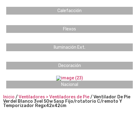
Calefacción
Flexos
Iluminación Ext.
Decoración
Nacional
Inicio
/
Ventiladores > Ventiladores de Pie
/ Ventilador De Pie
Verdel Blanco 3vel 50w 5asp Fijo/rotatorio C/remoto Y
Temporizador Regx42x42cm