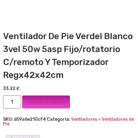
Ventilador De Pie Verdel Blanco
3vel 50w 5asp Fijo/rotatorio
C/remoto Y Temporizador
Regx42x42cm
33,22
€
Añadir al carrito
SKU:
d59a6e210cf4
Categoría:
Ventiladores > Ventiladores de
Pie