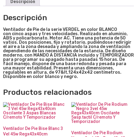
Descripción
Descripción
Ventilador de Pie de la serie VERDEL en color BLANCO
con cinco aspas y tres velocidades. Realizado en aluminio,
ABS y policarbonato. Motor AC. Tiene una potencia de 50
vatios. Dos posiciones, fijo y rotatorio, pudiéndose redirigir
el aire a la zona deseada y ampliando la zona de ventilación
dependiendo de las necesidades de la estancia. De diseño
moderno, con MANDO A DISTANCIA incluido y TEMPORIZADOR
para programar su apagado hasta pasadas 15 horas. De
fácil manejo, dispone de una base redonda y pesada para
una mayor estabilidad. Presenta unas dimensiones,
regulables en altura, de 97&lt,124x42x42 centímetros.
Disponible en color blanco y negro.
Productos relacionados
Ventilador De Pie Bise Blanc 3
Ventilador De Pie Rodium
Vel 45w Regx43x40cm