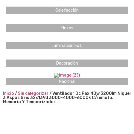
Calefacción
Flexos
Iluminación Ext.
Decoración
Nacional
Inicio
/
Sin categorizar
/ Ventilador Dc Pax 40w 3200lm Niquel
3 Aspas Gris 32x139d 3000-4000-6000k C/remoto,
Memoria Y Temporizador