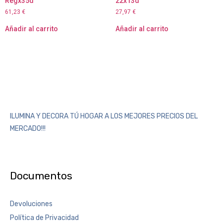
Regx35d
22x13d
61,23
€
27,97
€
Añadir al carrito
Añadir al carrito
ILUMINA Y DECORA TÚ HOGAR A LOS MEJORES PRECIOS DEL
MERCADO!!!
Documentos
Devoluciones
Política de Privacidad