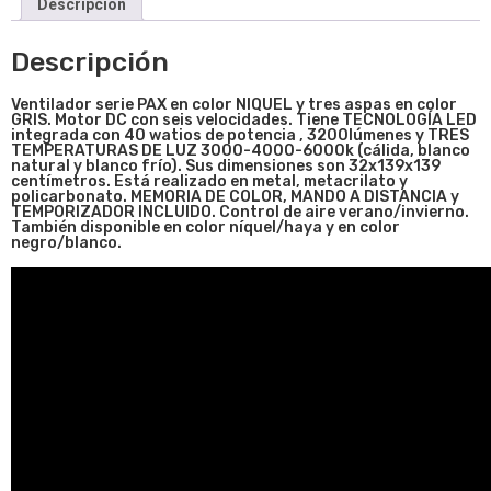
Descripción
Descripción
Ventilador serie PAX en color NIQUEL y tres aspas en color
GRIS. Motor DC con seis velocidades. Tiene TECNOLOGÍA LED
integrada con 40 watios de potencia , 3200lúmenes y TRES
TEMPERATURAS DE LUZ 3000-4000-6000k (cálida, blanco
natural y blanco frío). Sus dimensiones son
32x139x139
centímetros. Está realizado en metal, metacrilato y
policarbonato. MEMORIA DE COLOR, MANDO A DISTANCIA y
TEMPORIZADOR INCLUIDO. Control de aire verano/invierno.
También disponible en color níquel/haya y en color
negro/blanco.