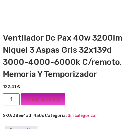
Ventilador Dc Pax 40w 3200lm
Niquel 3 Aspas Gris 32x139d
3000-4000-6000k C/remoto,
Memoria Y Temporizador
122,41
€
Añadir al carrito
SKU:
38ee4adf4a0c
Categoría:
Sin categorizar