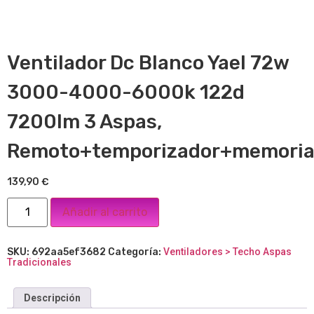
Ventilador Dc Blanco Yael 72w
3000-4000-6000k 122d
7200lm 3 Aspas,
Remoto+temporizador+memori
139,90
€
Añadir al carrito
SKU:
692aa5ef3682
Categoría:
Ventiladores > Techo Aspas
Tradicionales
Descripción