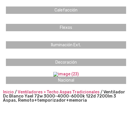
Calefacción
Flexos
Iluminación Ext.
Decoración
Nacional
Inicio
/
Ventiladores > Techo Aspas Tradicionales
/ Ventilador
Dc Blanco Yael 72w 3000-4000-6000k 122d 7200lm 3
Aspas, Remoto+temporizador+memoria