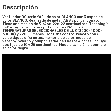
Descripción
Ventilador DC serie YAEL de color BLANCO con 3 aspas de
color BLANCO. Realizado de metal, ABS y policarbonato.
Tiene una medida de 31/46
x122x122
centímetros. Tecnología
LED integrada con una potencia de 72W, con 3
TEMPERATURAS SELECCIONABLES DE LUZ (3000-4000-
6000K) y 7200 lúmenes. Contiene control remoto con 6
velocidades diferentes, memoria de color, modo de
verano/invierno y temporizador de 1 hasta 4 horas. Incluye
dos tijas de 10 y 25 centímetros. Modelo también disponible
en color Negro.