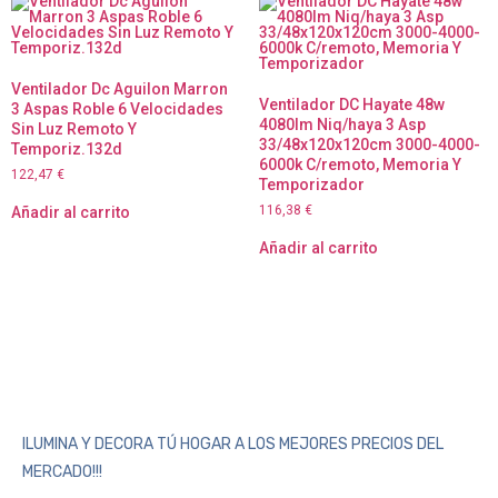
Ventilador Dc Aguilon Marron
Ventilador DC Hayate 48w
3 Aspas Roble 6 Velocidades
4080lm Niq/haya 3 Asp
Sin Luz Remoto Y
33/48x120x120cm 3000-4000-
Temporiz.132d
6000k C/remoto, Memoria Y
122,47
€
Temporizador
116,38
€
Añadir al carrito
Añadir al carrito
ILUMINA Y DECORA TÚ HOGAR A LOS MEJORES PRECIOS DEL
MERCADO!!!