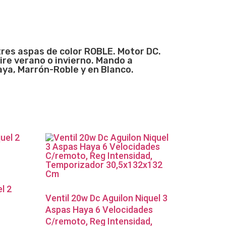
tres aspas de color ROBLE. Motor DC.
ire verano o invierno. Mando a
aya, Marrón-Roble y en Blanco.
l 2
Ventil 20w Dc Aguilon Niquel 3
Aspas Haya 6 Velocidades
C/remoto, Reg Intensidad,