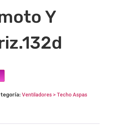
moto Y
iz.132d
tegoría:
Ventiladores > Techo Aspas