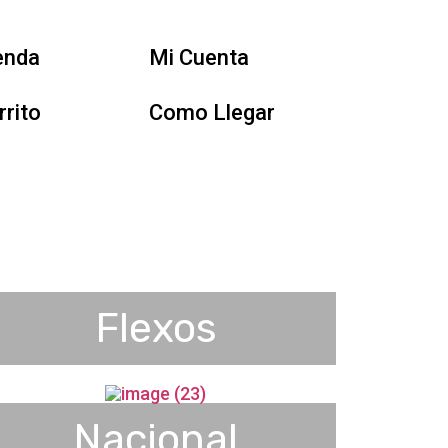
enda
Mi Cuenta
rrito
Como Llegar
Flexos
Nacional