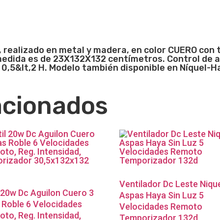
, realizado en metal y madera, en color CUERO con 
medida es de 23X132X132 centímetros. Control de a
,5&lt,2 H. Modelo también disponible en Níquel-H
acionados
Ventilador Dc Leste Nique
 20w Dc Aguilon Cuero 3
Aspas Haya Sin Luz 5
 Roble 6 Velocidades
Velocidades Remoto
to, Reg. Intensidad,
Temporizador 132d