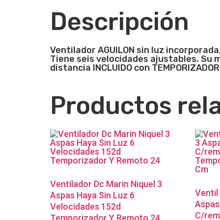
Descripción
Ventilador AGUILON sin luz incorporada
Tiene seis velocidades ajustables. Su 
distancia INCLUIDO con TEMPORIZADOR 0
Productos rel
Ventilador Dc Marin Niquel 3
Ventil
Aspas Haya Sin Luz 6
Aspas
Velocidades 152d
C/remo
Temporizador Y Remoto 24