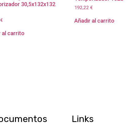
rizador 30,5x132x132
192,22
€
7
€
Añadir al carrito
 al carrito
ocumentos
Links