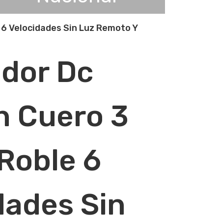
 6 Velocidades Sin Luz Remoto Y
ador Dc
n Cuero 3
Roble 6
dades Sin