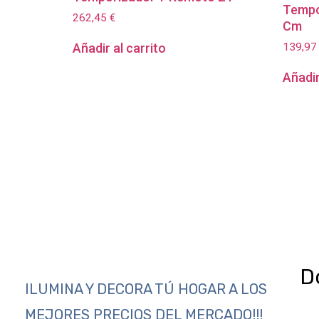
Tempo
262,45
€
Cm
139,9
Añadir al carrito
Añadir
D
ILUMINA Y DECORA TÚ HOGAR A LOS
MEJORES PRECIOS DEL MERCADO!!!