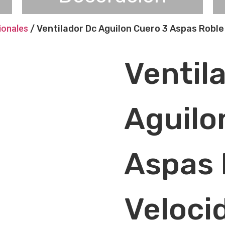
ionales
/ Ventilador Dc Aguilon Cuero 3 Aspas Roble
Ventil
Aguilo
Aspas 
Veloci