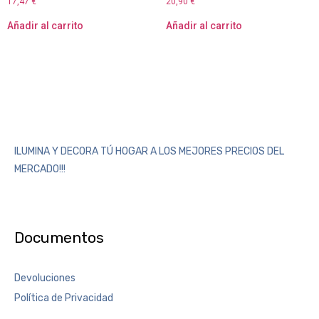
17,47
€
20,90
€
Añadir al carrito
Añadir al carrito
ILUMINA Y DECORA TÚ HOGAR A LOS MEJORES PRECIOS DEL
MERCADO!!!
Documentos
Devoluciones
Política de Privacidad