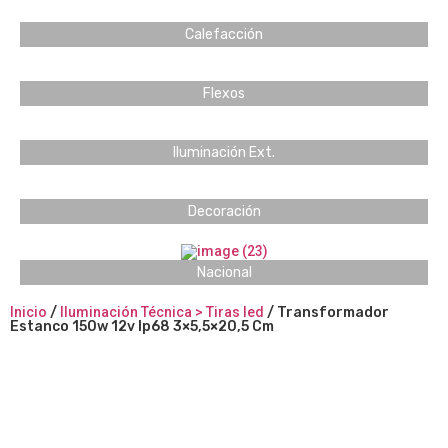
Calefacción
Flexos
Iluminación Ext.
Decoración
Nacional
Inicio
/
Iluminación Técnica > Tiras led
/ Transformador
Estanco 150w 12v Ip68 3×5,5×20,5 Cm