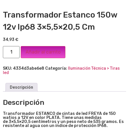
Transformador Estanco 150w
12v Ip68 3×5,5×20,5 Cm
34,93
€
Añadir al carrito
SKU:
4334d3abe6e8
Categoría:
Iluminación Técnica > Tiras
led
Descripción
Descripción
Transformador ESTANCO de cintas de led FREYA de 150
watios a 12V en color PLATA. Tiene unas medidas
de
3×5,5×20,5
centímetros y un peso neto de 535 gramos. Es
resistente al agua con un índice de protección IP68.