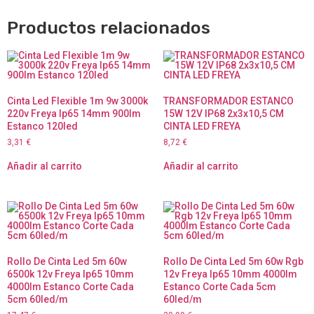
Productos relacionados
Cinta Led Flexible 1m 9w 3000k
TRANSFORMADOR ESTANCO
220v Freya Ip65 14mm 900lm
15W 12V IP68 2x3x10,5 CM
Estanco 120led
CINTA LED FREYA
3,31
€
8,72
€
Añadir al carrito
Añadir al carrito
Rollo De Cinta Led 5m 60w
Rollo De Cinta Led 5m 60w Rgb
6500k 12v Freya Ip65 10mm
12v Freya Ip65 10mm 4000lm
4000lm Estanco Corte Cada
Estanco Corte Cada 5cm
5cm 60led/m
60led/m