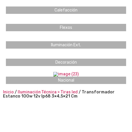
Calefacción
Flexos
Iluminación Ext.
Decoración
Nacional
Inicio
/
Iluminación Técnica > Tiras led
/ Transformador
Estanco 100w 12v Ip68 3×4,5×21 Cm