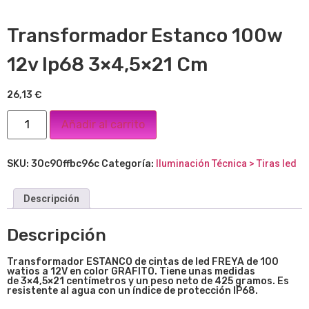
Transformador Estanco 100w
12v Ip68 3×4,5×21 Cm
26,13
€
Añadir al carrito
SKU:
30c90ffbc96c
Categoría:
Iluminación Técnica > Tiras led
Descripción
Descripción
Transformador ESTANCO de cintas de led FREYA de 100
watios a 12V en color GRAFITO. Tiene unas medidas
de
3×4,5×21
centímetros y un peso neto de 425 gramos. Es
resistente al agua con un índice de protección IP68.