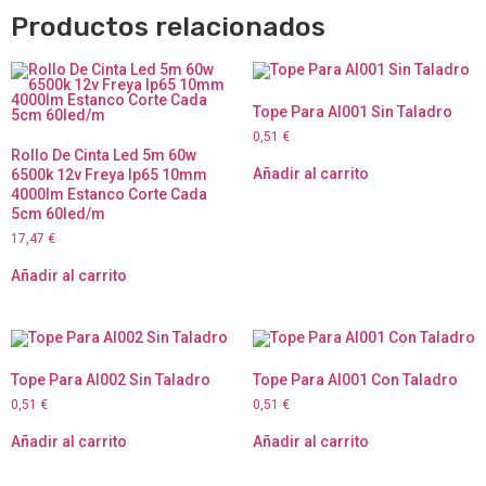
Productos relacionados
Tope Para Al001 Sin Taladro
0,51
€
Rollo De Cinta Led 5m 60w
Añadir al carrito
6500k 12v Freya Ip65 10mm
4000lm Estanco Corte Cada
5cm 60led/m
17,47
€
Añadir al carrito
Tope Para Al002 Sin Taladro
Tope Para Al001 Con Taladro
0,51
€
0,51
€
Añadir al carrito
Añadir al carrito