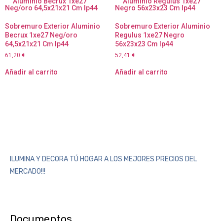
Sobremuro Exterior Aluminio
Sobremuro Exterior Aluminio
Becrux 1xe27 Neg/oro
Regulus 1xe27 Negro
64,5x21x21 Cm Ip44
56x23x23 Cm Ip44
61,20
€
52,41
€
Añadir al carrito
Añadir al carrito
ILUMINA Y DECORA TÚ HOGAR A LOS MEJORES PRECIOS DEL
MERCADO!!!
Documentos