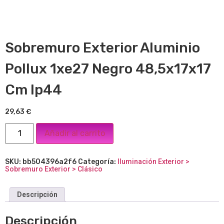
Sobremuro Exterior Aluminio
Pollux 1xe27 Negro 48,5x17x17
Cm Ip44
29,63
€
Añadir al carrito
SKU:
bb504396a2f6
Categoría:
Iluminación Exterior >
Sobremuro Exterior > Clásico
Descripción
Descripción