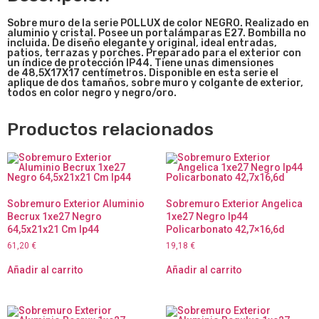
Sobre muro de la serie POLLUX de color NEGRO. Realizado en
aluminio y cristal. Posee un portalámparas E27. Bombilla no
incluida. De diseño elegante y original, ideal entradas,
patios, terrazas y porches. Preparado para el exterior con
un índice de protección IP44. Tiene unas dimensiones
de
48,5X17X17
centímetros. Disponible en esta serie el
aplique de dos tamaños, sobre muro y colgante de exterior,
todos en color negro y negro/oro.
Productos relacionados
Sobremuro Exterior Aluminio
Sobremuro Exterior Angelica
Becrux 1xe27 Negro
1xe27 Negro Ip44
64,5x21x21 Cm Ip44
Policarbonato 42,7×16,6d
61,20
€
19,18
€
Añadir al carrito
Añadir al carrito