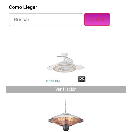
Como Llegar
Ventilación