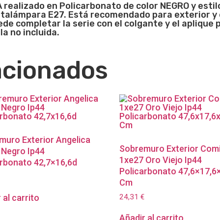
realizado en Policarbonato de color NEGRO y estil
talámpara E27. Está recomendado para exterior y e
e completar la serie con el colgante y el aplique 
la no incluida.
acionados
muro Exterior Angelica
Sobremuro Exterior Com
 Negro Ip44
1xe27 Oro Viejo Ip44
arbonato 42,7×16,6d
Policarbonato 47,6×17,6
Cm
24,31
€
 al carrito
Añadir al carrito