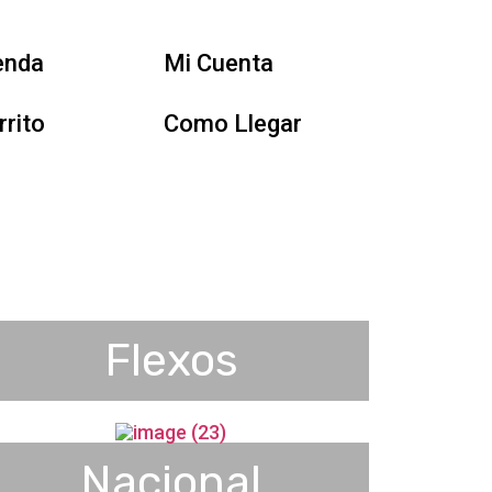
enda
Mi Cuenta
rrito
Como Llegar
Flexos
Nacional