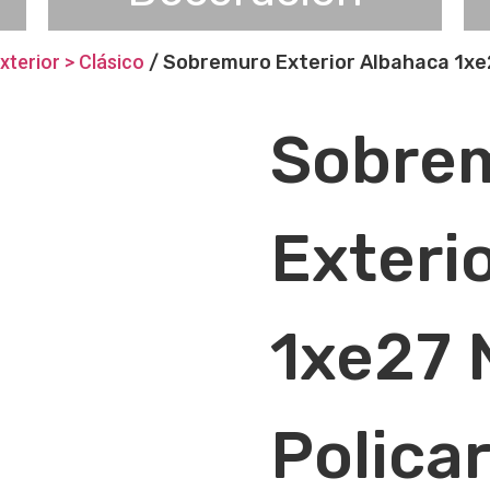
xterior > Clásico
/ Sobremuro Exterior Albahaca 1xe
Sobre
Exteri
1xe27 
Polica