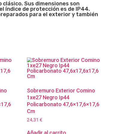
o clásico. Sus dimensiones son
l índice de protección es de IP44.
preparados para el exterior y también
ino
Sobremuro Exterior Comino
1xe27 Negro Ip44
×17,6
Policarbonato 47,6×17,6×17,6
Cm
24,31
€
Añadir al carrito