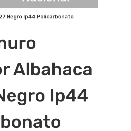
27 Negro Ip44 Policarbonato
muro
or Albahaca
Negro Ip44
rbonato