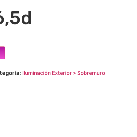
6,5d
tegoría:
Iluminación Exterior > Sobremuro