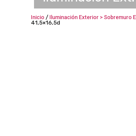
Inicio
/
Iluminación Exterior > Sobremuro E
41,5×16,5d