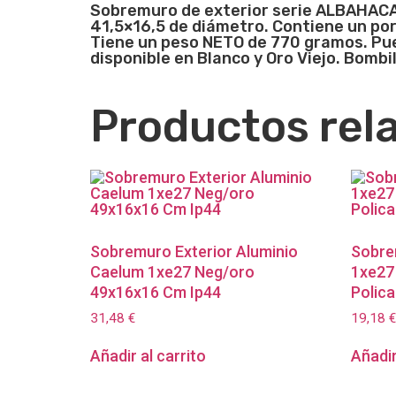
Sobremuro de exterior serie ALBAHACA 
41,5×16,5 de diámetro. Contiene un por
Tiene un peso NETO de 770 gramos. Pued
disponible en Blanco y Oro Viejo. Bombil
Productos rel
Sobremuro Exterior Aluminio
Sobre
Caelum 1xe27 Neg/oro
1xe27
49x16x16 Cm Ip44
Polic
31,48
€
19,18
€
Añadir al carrito
Añadir