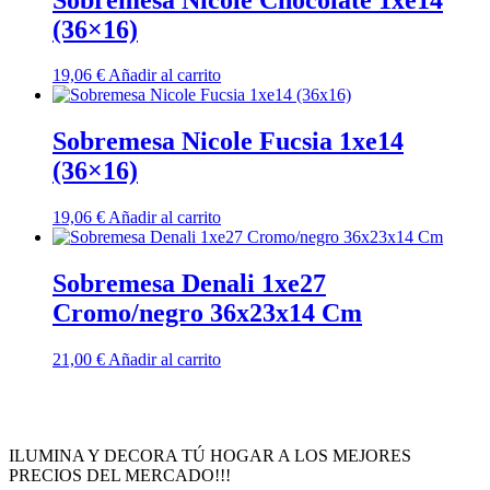
(36×16)
19,06
€
Añadir al carrito
Sobremesa Nicole Fucsia 1xe14
(36×16)
19,06
€
Añadir al carrito
Sobremesa Denali 1xe27
Cromo/negro 36x23x14 Cm
21,00
€
Añadir al carrito
ILUMINA Y DECORA TÚ HOGAR A LOS MEJORES
PRECIOS DEL MERCADO!!!