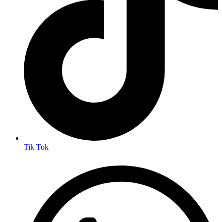
Tik Tok