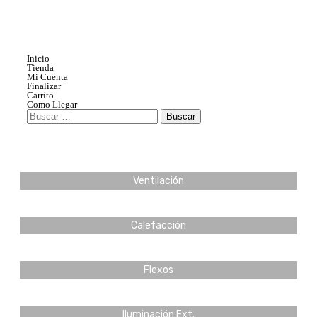
Inicio
Tienda
Mi Cuenta
Finalizar
Carrito
Como Llegar
Ventilación
Calefacción
Flexos
Iluminación Ext.