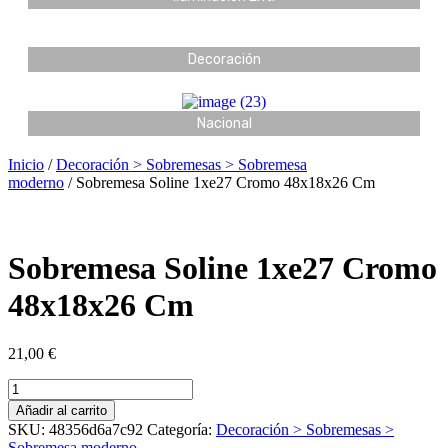
Decoración
Nacional
Inicio
/
Decoración > Sobremesas > Sobremesa
moderno
/ Sobremesa Soline 1xe27 Cromo 48x18x26 Cm
Sobremesa Soline 1xe27 Cromo
48x18x26 Cm
21,00
€
Añadir al carrito
SKU:
48356d6a7c92
Categoría:
Decoración > Sobremesas >
Sobremesa moderno