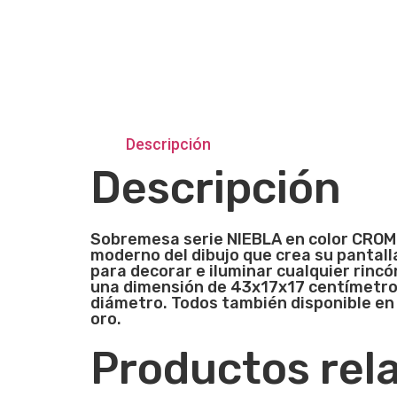
Descripción
Descripción
Sobremesa serie NIEBLA en color CROMO 
moderno del dibujo que crea su pantalla
para decorar e iluminar cualquier rincó
una dimensión de
43x17x17 centímetros
diámetro. Todos también disponible e
oro.
Productos rel