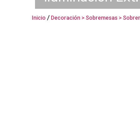
Inicio
/
Decoración > Sobremesas > Sobr