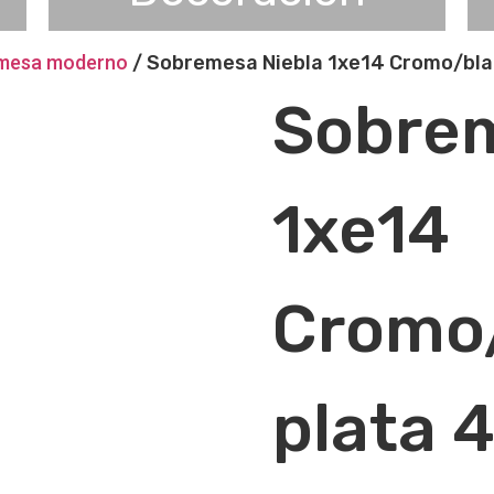
emesa moderno
/ Sobremesa Niebla 1xe14 Cromo/bl
Sobrem
1xe14
Cromo
plata 