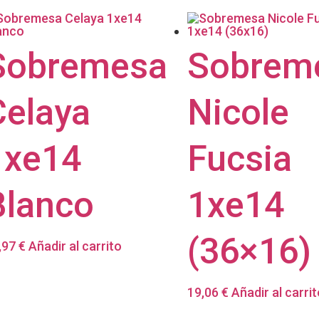
Sobremesa
Sobrem
Celaya
Nicole
1xe14
Fucsia
Blanco
1xe14
(36×16)
,97
€
Añadir al carrito
19,06
€
Añadir al carrit