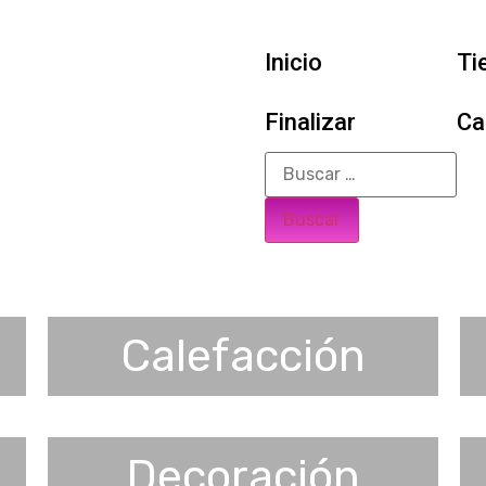
Inicio
Ti
Finalizar
Ca
Calefacción
Decoración