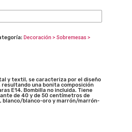
ategoría:
Decoración > Sobremesas >
y textil, se caracteriza por el diseño
or, resultando una bonita composición
ras E14. Bombilla no incluida. Tiene
ante de 40 y de 50 centímetros de
a, blanco/blanco-oro y marrón/marrón-