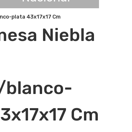
anco-plata 43x17x17 Cm
esa Niebla
/blanco-
43x17x17 Cm