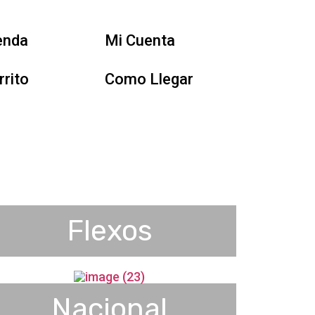
enda
Mi Cuenta
rrito
Como Llegar
Flexos
Nacional