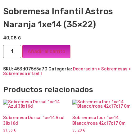
Sobremesa Infantil Astros
Naranja 1xe14 (35×22)
40,08
€
Añadir al carrito
SKU:
453d07565a70
Categoría:
Decoración > Sobremesas >
Sobremesa infantil
Productos relacionados
Sobremesa Dorsal 1xe14 Azul
Sobremesa Ibor 1xe14
38x16d
Blanco/rosa 42x17x17 Cm
31,36
€
33,20
€