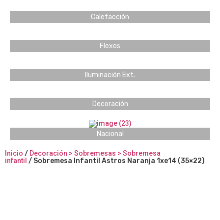
Calefacción
Flexos
Iluminación Ext.
Decoración
Nacional
Inicio
/
Decoración > Sobremesas > Sobremesa
infantil
/ Sobremesa Infantil Astros Naranja 1xe14 (35×22)