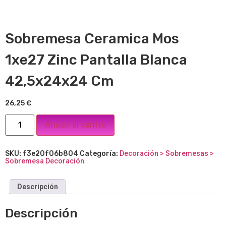
Sobremesa Ceramica Mos
1xe27 Zinc Pantalla Blanca
42,5x24x24 Cm
26,25
€
Añadir al carrito
SKU:
f3e20f06b804
Categoría:
Decoración > Sobremesas >
Sobremesa Decoración
Descripción
Descripción