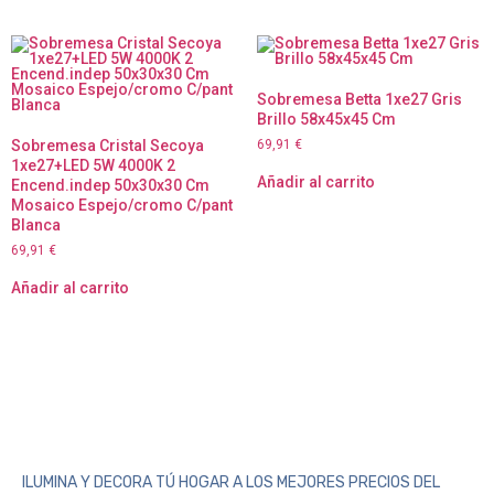
Sobremesa Betta 1xe27 Gris
Brillo 58x45x45 Cm
Sobremesa Cristal Secoya
69,91
€
1xe27+LED 5W 4000K 2
Añadir al carrito
Encend.indep 50x30x30 Cm
Mosaico Espejo/cromo C/pant
Blanca
69,91
€
Añadir al carrito
ILUMINA Y DECORA TÚ HOGAR A LOS MEJORES PRECIOS DEL