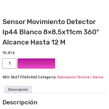
Sensor Movimiento Detector
Ip44 Blanco 8×8,5x11cm 360º
Alcance Hasta 12 M
10,41
€
Añadir al carrito
SKU:
5b277063c462
Categoría:
Iluminación Técnica > Varios
Descripción
Descripción