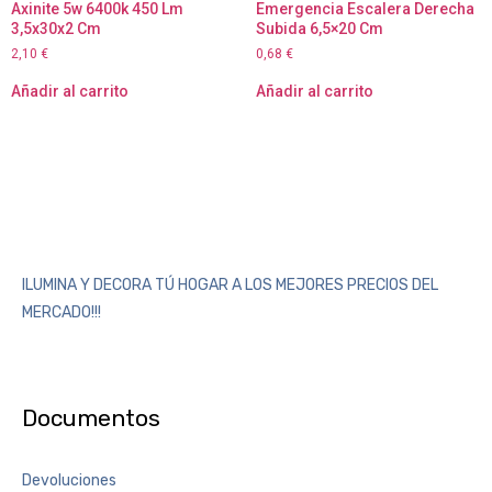
Axinite 5w 6400k 450 Lm
Emergencia Escalera Derecha
3,5x30x2 Cm
Subida 6,5×20 Cm
2,10
€
0,68
€
Añadir al carrito
Añadir al carrito
ILUMINA Y DECORA TÚ HOGAR A LOS MEJORES PRECIOS DEL
MERCADO!!!
Documentos
Devoluciones