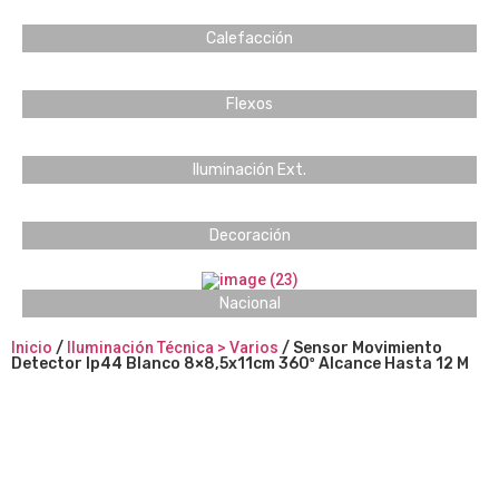
Calefacción
Flexos
Iluminación Ext.
Decoración
Nacional
Inicio
/
Iluminación Técnica > Varios
/ Sensor Movimiento
Detector Ip44 Blanco 8×8,5x11cm 360º Alcance Hasta 12 M