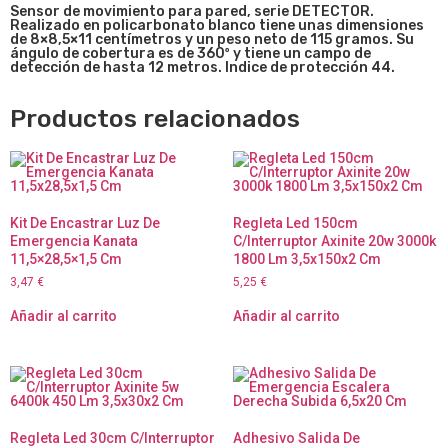
Sensor de movimiento para pared, serie DETECTOR.
Realizado en policarbonato blanco tiene unas dimensiones
de 8×8,5×11 centímetros y un peso neto de 115 gramos. Su
ángulo de cobertura es de 360º y tiene un campo de
detección de hasta 12 metros. Indice de protección 44.
Productos relacionados
Kit De Encastrar Luz De
Regleta Led 150cm
Emergencia Kanata
C/Interruptor Axinite 20w 3000k
11,5×28,5×1,5 Cm
1800 Lm 3,5x150x2 Cm
3,47
€
5,25
€
Añadir al carrito
Añadir al carrito
Regleta Led 30cm C/Interruptor
Adhesivo Salida De