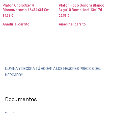
Plafon Cholo3xe14
Plafon Foco Sonora Blanco
Blanco/cromo 16x34x34 Cm
3xgu10 Bomb. incl 13x17d
34,91
€
25,53
€
Añadir al carrito
Añadir al carrito
ILUMINA Y DECORA TÚ HOGAR A LOS MEJORES PRECIOS DEL
MERCADO!!!
Documentos