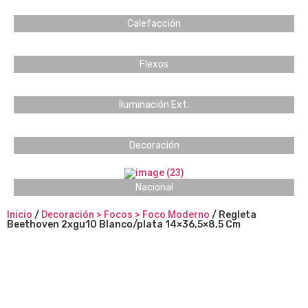
Calefacción
Flexos
Iluminación Ext.
Decoración
Nacional
Inicio
/
Decoración > Focos > Foco Moderno
/ Regleta
Beethoven 2xgu10 Blanco/plata 14×36,5×8,5 Cm