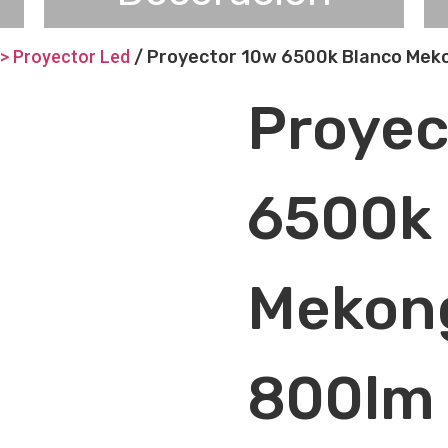
 > Proyector Led
/ Proyector 10w 6500k Blanco Meko
Proyec
6500k 
Mekon
800lm 