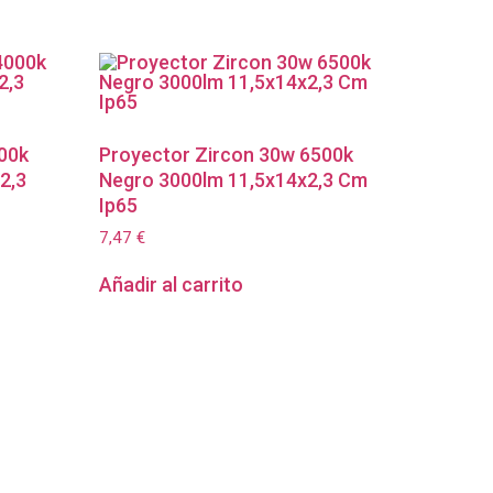
00k
Proyector Zircon 30w 6500k
2,3
Negro 3000lm 11,5x14x2,3 Cm
Ip65
7,47
€
Añadir al carrito