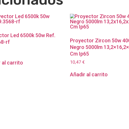
ctor Led 6500k 50w Ref.
Proyector Zircon 50w 40
8-rf
Negro 5000lm 13,2×16,2×
Cm Ip65
10,47
€
 al carrito
Añadir al carrito