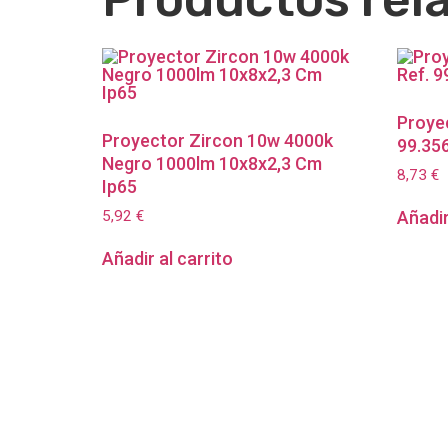
Proye
Proyector Zircon 10w 4000k
99.356
Negro 1000lm 10x8x2,3 Cm
8,73
€
Ip65
5,92
€
Añadir
Añadir al carrito