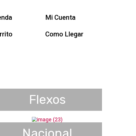
enda
Mi Cuenta
rrito
Como Llegar
Flexos
Nacional