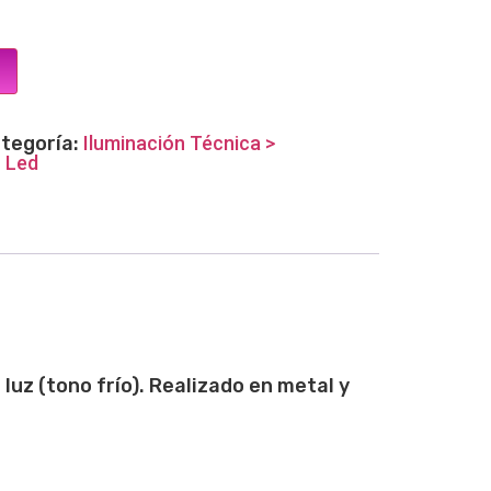
tegoría:
Iluminación Técnica >
 Led
uz (tono frío). Realizado en metal y