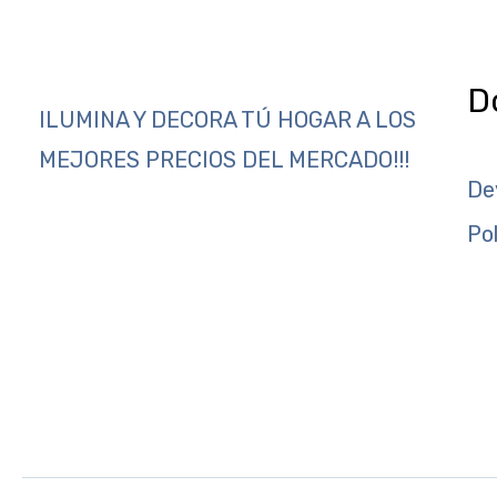
D
ILUMINA Y DECORA TÚ HOGAR A LOS
MEJORES PRECIOS DEL MERCADO!!!
De
Po