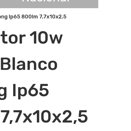
ng Ip65 800lm 7,7x10x2,5
tor 10w
Blanco
g Ip65
7,7x10x2,5