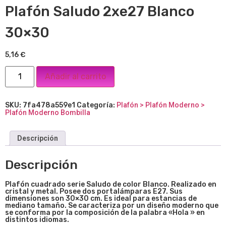
Plafón Saludo 2xe27 Blanco
30×30
5,16
€
Añadir al carrito
SKU:
7fa478a559e1
Categoría:
Plafón > Plafón Moderno >
Plafón Moderno Bombilla
Descripción
Descripción
Plafón cuadrado serie Saludo de color Blanco. Realizado en
cristal y metal. Posee dos portalámparas E27. Sus
dimensiones son 30×30 cm. Es ideal para estancias de
mediano tamaño. Se caracteriza por un diseño moderno que
se conforma por la composición de la palabra «Hola » en
distintos idiomas.