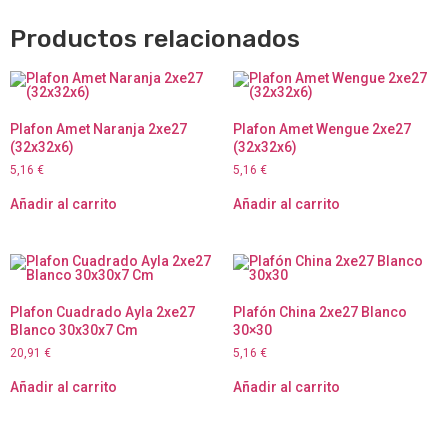
Productos relacionados
Plafon Amet Naranja 2xe27
Plafon Amet Wengue 2xe27
(32x32x6)
(32x32x6)
5,16
€
5,16
€
Añadir al carrito
Añadir al carrito
Plafon Cuadrado Ayla 2xe27
Plafón China 2xe27 Blanco
Blanco 30x30x7 Cm
30×30
20,91
€
5,16
€
Añadir al carrito
Añadir al carrito