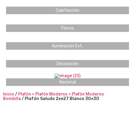
Calefacción
Flexos
Iluminación Ext.
Decoración
Nacional
Inicio
/
Plafón > Plafón Moderno > Plafón Moderno
Bombilla
/ Plafón Saludo 2xe27 Blanco 30×30