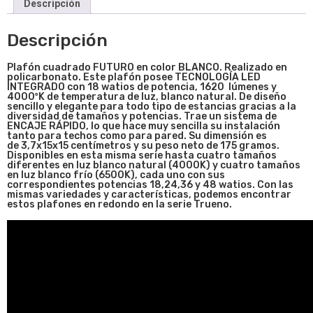
Descripción
Descripción
Plafón cuadrado FUTURO
en co
lor BLANCO. Realizado en
policarbonato. Este plafón posee TECNOLOGÍA LED
INTEGRADO con 18 watios de potencia, 1620 lúmenes y
4000ºK de temperatura de luz, blanco natural. De diseño
sencillo y elegante para todo tipo de estancias gracias a la
diversidad de tamaños y potencias. Trae un sistema de
ENCAJE RÁPIDO, lo que hace muy sencilla su instalación
tanto para techos como para pared. Su dimensión es
de 3,7x15x15
centímetros y su peso neto de 175 gramos.
Disponibles en esta misma serie hasta cuatro tamaños
diferentes en luz blanco natural (4000K) y cuatro tamaños
en luz blanco frío (6500K), cada uno con sus
correspondientes potencias 18,24,36 y 48 watios.
Con las
mismas variedades y características, podemos encontrar
estos plafones en redondo en la serie Trueno.