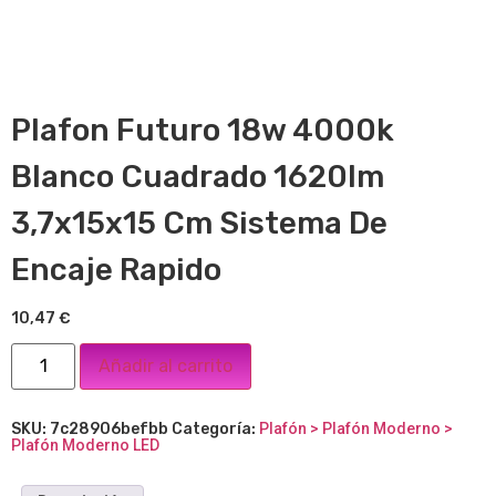
Plafon Futuro 18w 4000k
Blanco Cuadrado 1620lm
3,7x15x15 Cm Sistema De
Encaje Rapido
10,47
€
Añadir al carrito
SKU:
7c28906befbb
Categoría:
Plafón > Plafón Moderno >
Plafón Moderno LED