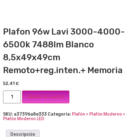
Plafon 96w Lavi 3000-4000-
6500k 7488lm Blanco
8,5x49x49cm
Remoto+reg.inten.+ Memoria
52,41
€
Añadir al carrito
SKU:
a37396a8e333
Categoría:
Plafón > Plafón Moderno >
Plafón Moderno LED
Descripción