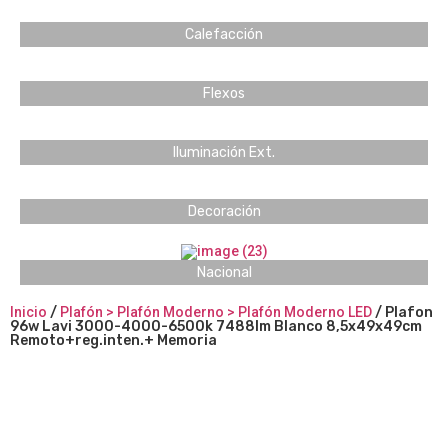
Calefacción
Flexos
Iluminación Ext.
Decoración
Nacional
Inicio
/
Plafón > Plafón Moderno > Plafón Moderno LED
/ Plafon
96w Lavi 3000-4000-6500k 7488lm Blanco 8,5x49x49cm
Remoto+reg.inten.+ Memoria