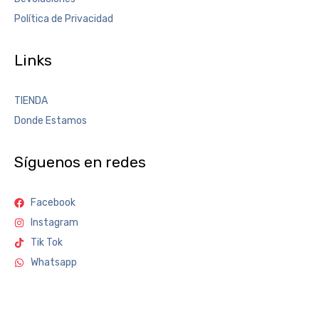
Política de Privacidad
Links
TIENDA
Donde Estamos
Síguenos en redes
Facebook
Instagram
Tik Tok
Whatsapp