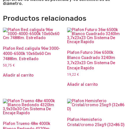
diámetro.
Productos relacionados
Plafon Red.caligula 96w 3000-
Plafon Futuro 36w 6500k
4000-6500k 10x60x60 Cm
Blanco Cuadrado 3240lm
7488lm. Estrellado
3,7x23x23 Cm Sistema De
50,75
€
Encaje Rapido
19,22
€
Añadir al carrito
Añadir al carrito
Plafon Hemisferio
Plafon Trueno 48w 4000k
Cristal/cromo 25xg9 (32×86 D)
Blanco Redondo 4320lm