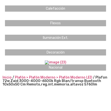
Calefacción
Flexos
Iluminación Ext.
Decoración
Nacional
Inicio
/
Plafón > Plafón Moderno > Plafón Moderno LED
/ Plafon
72w Zaid 3000-4000-6500k Rgb Blan/transp Buetooth
10x50x50 Cm Remoto,reg.int.memoria.altavoz 5760lm