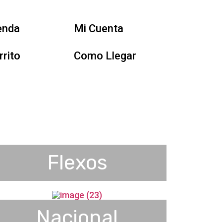
enda
Mi Cuenta
rrito
Como Llegar
Flexos
Nacional