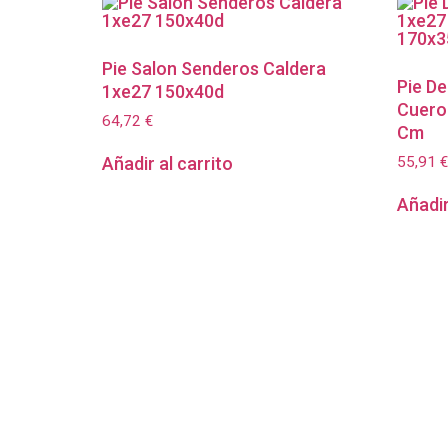
Pie Salon Senderos Caldera
Pie D
1xe27 150x40d
Cuero
64,72
€
Cm
55,91
€
Añadir al carrito
Añadir