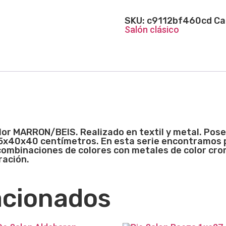
SKU:
c9112bf460cd
Ca
Salón clásico
olor MARRON/BEIS. Realizado en textil y metal. Pos
75x40x40 centímetros. En esta serie encontramos p
ombinaciones de colores con metales de color crom
ración.
acionados