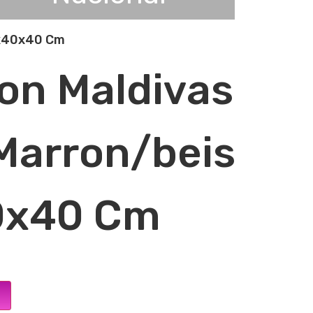
5x40x40 Cm
lon Maldivas
Marron/beis
0x40 Cm