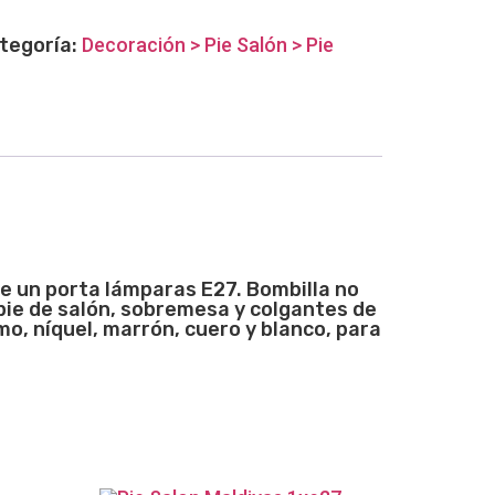
tegoría:
Decoración > Pie Salón > Pie
ee un porta lámparas E27. Bombilla no
ie de salón, sobremesa y colgantes de
o, níquel, marrón, cuero y blanco, para