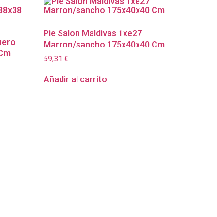
Pie Salon Maldivas 1xe27
uero
Marron/sancho 175x40x40 Cm
 Cm
59,31
€
Añadir al carrito