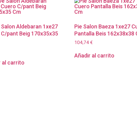
e Salon Aldebaran 1xe27
Pie Salon Baeza 1xe27 C
 C/pant Beig 170x35x35
Pantalla Beis 162x38x38
104,74
€
Añadir al carrito
 al carrito