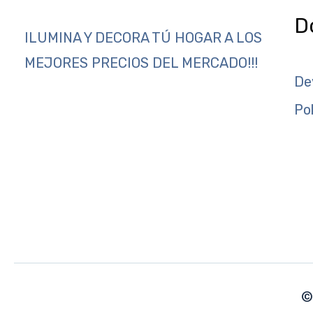
D
ILUMINA Y DECORA TÚ HOGAR A LOS
MEJORES PRECIOS DEL MERCADO!!!
De
Po
©