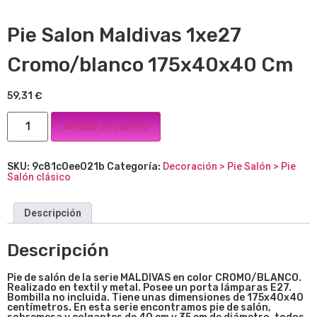
Pie Salon Maldivas 1xe27
Cromo/blanco 175x40x40 Cm
59,31
€
Añadir al carrito
SKU:
9c81c0ee021b
Categoría:
Decoración > Pie Salón > Pie
Salón clásico
Descripción
Descripción
Pie de salón de la serie MALDIVAS en color CROMO/BLANCO.
Realizado en textil y metal. Posee un porta lámparas E27.
Bombilla no incluida. Tiene unas dimensiones de 175x40x40
centímetros. En esta serie encontramos pie de salón,