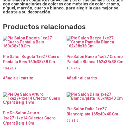
sobremesa y colgantes de 40 cm y 35 cm de diámetro, todos
con combinaciones de colores con metales de color cromo,
níquel, marrón, cuero y blanco, para elegir la que mejor se
adapte a su decoración.
Productos relacionados
Pie Salon Bogota 1xe27 Cuero
Pie Salon Baeza 1xe27 Cromo
Pantalla Beis 160x38x38 Cm
Pantalla Blanca 162x38x38 Cm
104,91
€
104,74
€
Añadir al carrito
Añadir al carrito
Pie Salón Dalia 1xe27
Pie De Salon Arturo
Blanco/plata 165x40x40 Cm
1xe27+1xe14 C/lector Cuero
69,81
€
C/pant Beig 1,8m