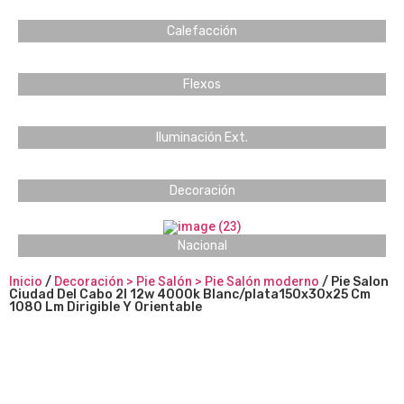
Calefacción
Flexos
Iluminación Ext.
Decoración
Nacional
Inicio
/
Decoración > Pie Salón > Pie Salón moderno
/ Pie Salon
Ciudad Del Cabo 2l 12w 4000k Blanc/plata150x30x25 Cm
1080 Lm Dirigible Y Orientable