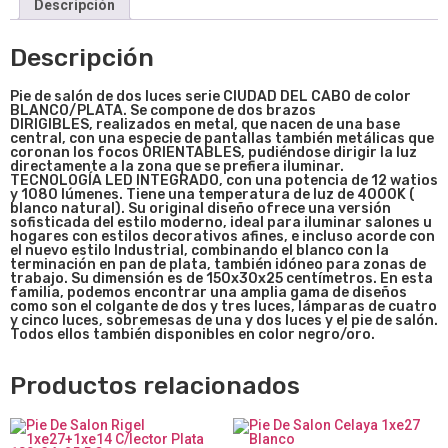
Descripción
Descripción
Pie de salón de dos luces serie CIUDAD DEL CABO de color
BLANCO/PLATA. Se compone de dos brazos
DIRIGIBLES, realizados en metal, que nacen de una base
central, con una especie de pantallas también metálicas que
coronan los focos ORIENTABLES, pudiéndose dirigir la luz
directamente a la zona que se prefiera iluminar.
TECNOLOGÍA LED INTEGRADO, con una potencia de 12 watios
y 1080 lúmenes. Tiene una temperatura de luz de 4000K (
blanco natural). Su original diseño ofrece una versión
sofisticada del estilo moderno, ideal para iluminar salones u
hogares con estilos decorativos afines, e incluso acorde con
el nuevo estilo Industrial, combinando el blanco con la
terminación en pan de plata, también idóneo para zonas de
trabajo. Su dimensión es de
150x30x25
centímetros. En esta
familia, podemos encontrar una amplia gama de diseños
como son el colgante de dos y tres luces, lámparas de cuatro
y cinco luces, sobremesas de una y dos luces y el pie de salón.
Todos ellos también disponibles en color negro/oro.
Productos relacionados