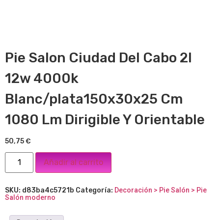
Pie Salon Ciudad Del Cabo 2l
12w 4000k
Blanc/plata150x30x25 Cm
1080 Lm Dirigible Y Orientable
50,75
€
Añadir al carrito
SKU:
d83ba4c5721b
Categoría:
Decoración > Pie Salón > Pie
Salón moderno