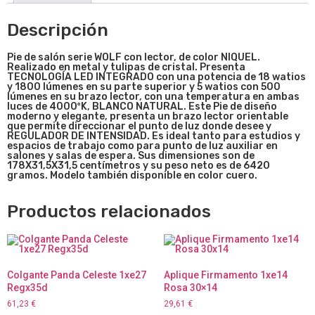
Descripción
Pie de salón serie WOLF con lector, de color NIQUEL.
Realizado en metal y tulipas de cristal. Presenta
TECNOLOGÍA LED INTEGRADO con una potencia de 18 watios
y 1800 lúmenes en su parte superior y 5 watios con 500
lúmenes en su brazo lector, con una temperatura en ambas
luces de 4000ºK, BLANCO NATURAL. Este Pie de diseño
moderno y elegante, presenta un brazo lector orientable
que permite direccionar el punto de luz donde desee y
REGULADOR DE INTENSIDAD. Es ideal tanto para estudios y
espacios de trabajo como para punto de luz auxiliar en
salones y salas de espera. Sus dimensiones son de
178X31,5X31,5 centímetros y su peso neto es de 6420
gramos. Modelo también disponible en color cuero.
Productos relacionados
Colgante Panda Celeste 1xe27
Aplique Firmamento 1xe14
Regx35d
Rosa 30×14
61,23
€
29,61
€