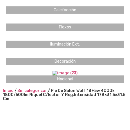
Calefacción
Flexos
Iluminación Ext.
Decoración
Nacional
Inicio
/
Sin categorizar
/ Pie De Salon Wolf 18+5w 4000k
1800/500lm Niquel C/lector Y Reg.Intensidad 178×31,5×31,5
Cm